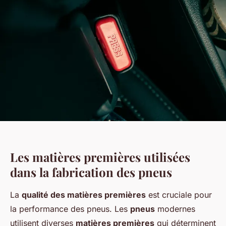
Les matières premières utilisées
dans la fabrication des pneus
La
qualité des matières premières
est cruciale pour
la performance des pneus. Les
pneus
modernes
utilisent diverses
matières premières
qui déterminent