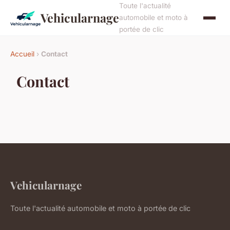
Toute l'actualité
Vehicularnage
automobile et moto à
portée de clic
Accueil
›
Contact
Contact
Vehicularnage
Toute l'actualité automobile et moto à portée de clic