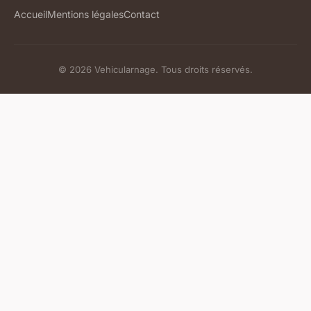
Accueil
Mentions légales
Contact
© 2026 Vehicularnage. Tous droits réservés.