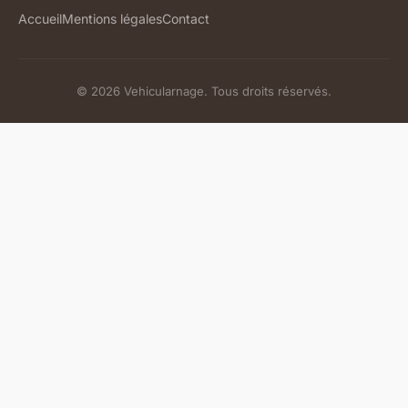
Accueil
Mentions légales
Contact
© 2026 Vehicularnage. Tous droits réservés.