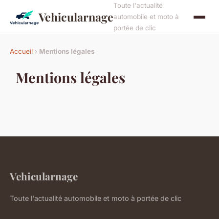
Toute l'actualité
Vehicularnage
automobile et moto à
portée de clic
Accueil
›
Mentions légales
Mentions légales
Vehicularnage
Toute l'actualité automobile et moto à portée de clic